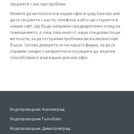
свържете с нас при проблем.
Можете да ни посетите в нашия офис в град Хасково или
да се свържете с нас по телефона, който ще откриете в
нашия сайт. Ще бъде направен предварителен оглед на
помещението, а след това екип от наши специалисти ще
ви посети, за да отстраним проблема ви възможно най-
бързо. Затова доверете се на нашата фирма, за да се
справим заедно с неприятната ситуация и да върнем
спокойствието във вашия дом или офис.
Водопроводчик Асеновград
Водопроводчик Гълъбово
Водопроводчик Димитровград