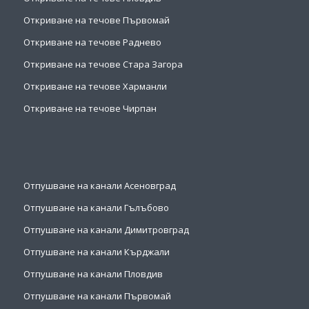
Откриване на течове Първомай
Откриване на течове Раднево
Откриване на течове Стара Загора
Откриване на течове Харманли
Откриване на течове Чирпан
Отпушване на канали Асеновград
Отпушване на канали Гълъбово
Отпушване на канали Димитровград
Отпушване на канали Кърджали
Отпушване на канали Пловдив
Отпушване на канали Първомай