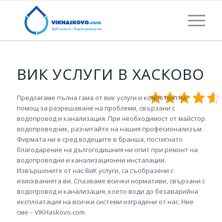
ВИК УСЛУГИ В ХАСКОВО
Предлагаме пълна гама от вик услуги и компетентна
помощ за разрешаване на проблеми, свързани с
водопровод и канализация. При необходимост от майстор
водопроводчик, разчитайте на нашия професионализъм.
Фирмата ни е сред водещите в бранша, постигнато
благодарение на дългогодишния ни опит при ремонт на
водопроводни и канализационни инсталации.
Извършените от нас ВиК услуги, са съобразени с
изискванията ви. Спазваме всички нормативи, свързани с
водопровод и канализация, което води до безаварийна
експлоатация на всички системи изградени от нас. Ние
сме – VIKHaskovo.com.