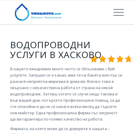
ВОДОПРОВОДНИ
УСЛУГИ В ХАСКОВО
В нашето ежедневие много често се сблъскваме с ВиК
услугите. Запушил се е канал, има теч в банята или пък се
разнася неприятна миризма в дома ви. Всичко това е
свързано с некачествена работа от страна на някой
водопроводчик. Затова, когато се случи нещо такова и
във вашия дом, потърсете професионална помощ, за да
сте спокойни и да не се налага всеки месец да търсите
нов майстор. Една професионална фирма със сигурност
ще ви гарантира по-голямо качество на работа.
Фирмата, на която може да се доверите е нашата –