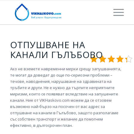
ОТПУШВАНЕ НА
КАНАЛИ ГЪЛЪБОВО
Ако не вземете навременни мерки срещу запушванията,
те могат да доведат до още по-сериозни проблеми –
течове, наводнения, нарушаване на здравината на
тръбите и други. Не е нужно да търпите неприятните
миризми, които се появяват вследствие на запушените
канали. Ние от VIKHaskovo.com можем да се отзовем
възможно най-бързо на посочен от вас адрес за
отпушване на канали в Гълъбово, защото разполагаме
със собствен транспорт и желание да помогнем
ефективно, в дългосрочен план.