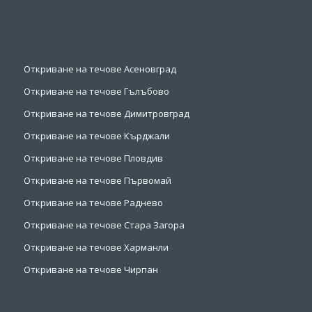
Откриване на течове Асеновград
Откриване на течове Гълъбово
Откриване на течове Димитровград
Откриване на течове Кърджали
Откриване на течове Пловдив
Откриване на течове Първомай
Откриване на течове Раднево
Откриване на течове Стара Загора
Откриване на течове Харманли
Откриване на течове Чирпан